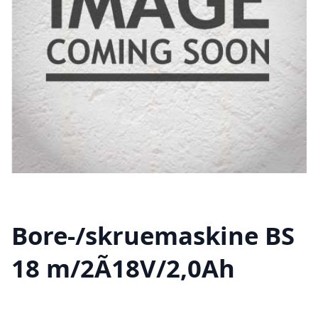
Bore-/skruemaskine BS
18 m/2Ã18V/2,0Ah