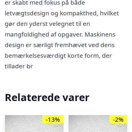
er skabt med fokus på både
letvægtsdesign og kompakthed, hvilket
gør den yderst velegnet til en
mangfoldighed af opgaver. Maskinens
design er særligt fremhævet ved dens
bemærkelsesværdigt korte form, der
tillader br
Relaterede varer
-13%
-2%