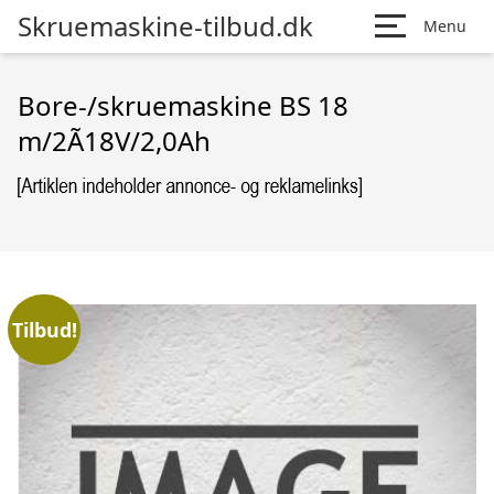
Skruemaskine-tilbud.dk
Menu
Bore-/skruemaskine BS 18
m/2Ã18V/2,0Ah
Tilbud!