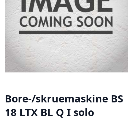
Bore-/skruemaskine BS
18 LTX BL Q I solo