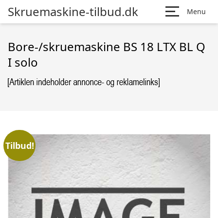
Skruemaskine-tilbud.dk
Menu
Bore-/skruemaskine BS 18 LTX BL Q
I solo
Tilbud!