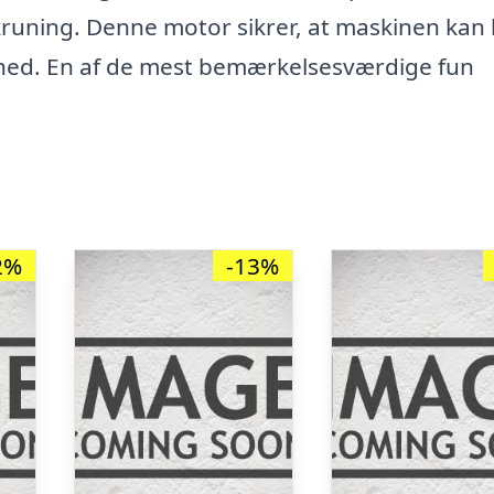
kruning. Denne motor sikrer, at maskinen kan 
hed. En af de mest bemærkelsesværdige fun
2%
-13%