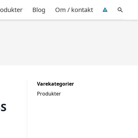
rodukter
Blog
Om / kontakt
Varekategorier
Produkter
BS