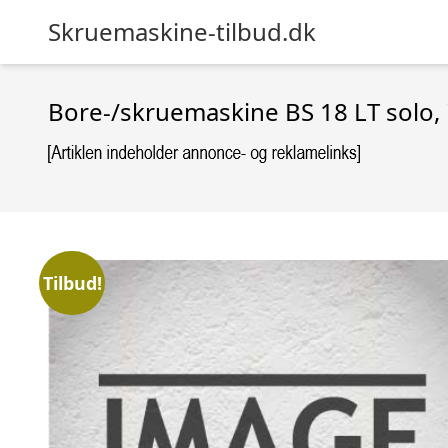
Skruemaskine-tilbud.dk
Bore-/skruemaskine BS 18 LT solo, 
Tilbud!