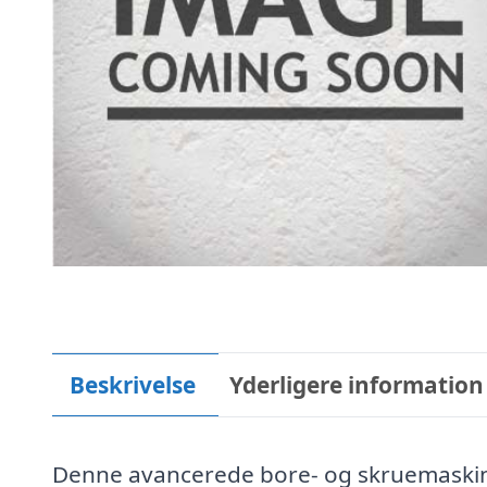
Beskrivelse
Yderligere information
Denne avancerede bore- og skruemaskine