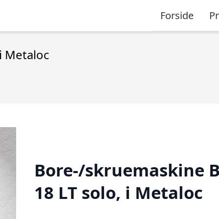
Forside
P
i Metaloc
Bore-/skruemaskine 
18 LT solo, i Metaloc